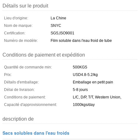
Détails sur le produit
Lieu d'origine:
La Chine
Nom de marque:
SNYC
Certification:
SGS,ISO9001
Numéro de modèle:
Film soluble dans l'eau froid de tube
Conditions de paiement et expédition
Quantité de commande min:
500KGS
Prix:
USD4.8-5.2/kg
Détails d'emballage:
Emballage en petit pain
Délai de livraison:
5-8 jours
Conditions de paiement:
L/C, D/P, T/T, Western Union,
Capacité d'approvisionnement:
1000kgs/day
description de
Sacs solubles dans l'eau froids