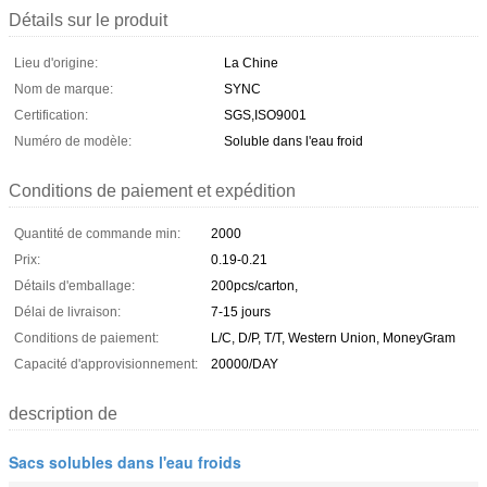
Détails sur le produit
Lieu d'origine:
La Chine
Nom de marque:
SYNC
Certification:
SGS,ISO9001
Numéro de modèle:
Soluble dans l'eau froid
Conditions de paiement et expédition
Quantité de commande min:
2000
Prix:
0.19-0.21
Détails d'emballage:
200pcs/carton,
Délai de livraison:
7-15 jours
Conditions de paiement:
L/C, D/P, T/T, Western Union, MoneyGram
Capacité d'approvisionnement:
20000/DAY
description de
Sacs solubles dans l'eau froids