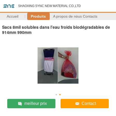
SHAOXING SYNC NEW MATERIAL CO.,LTD
Accueil
Produits
A propos de nous
Contacts
Sacs 8mil solubles dans l'eau froids biodégradables de
914mm 990mm
meilleur prix
Contact