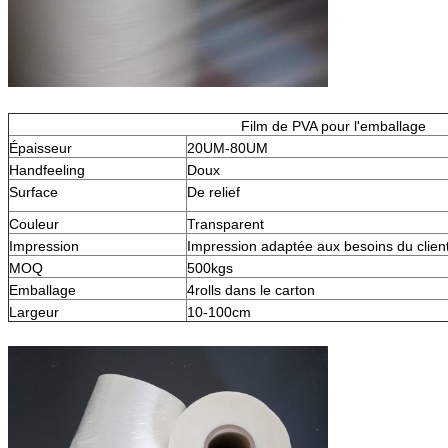
Film de PVA pour l'emballage
Épaisseur
20UM-80UM
Handfeeling
Doux
Surface
De relief
Couleur
Transparent
Impression
Impression adaptée aux besoins du clien
MOQ
500kgs
Emballage
4rolls dans le carton
Largeur
10-100cm