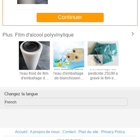
marbre
Continuer
Film d'alcool polyvinylique
Plus
'alcool
film soluble dans
film soluble dans
L'emballage du
film de l
lique de
l'eau froid de film
l'eau d'emballage
pesticide 25UM a
polyviny
0m
d'emballage de
de blanchisserie
gravé le film en
500m/
bicarbonate de
de film de 75um
refief de 35micron
soude de film de
Pva
Pva se dissolvant
l'alcool
dans l'eau
Changez la langue
polyvinylique
35um
French
Accueil
|
A propos de nous
|
Contact
|
Plan du site
|
Privacy Policy