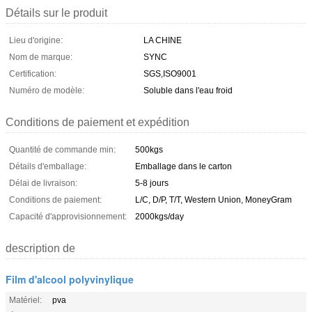
Détails sur le produit
Lieu d'origine:
LA CHINE
Nom de marque:
SYNC
Certification:
SGS,ISO9001
Numéro de modèle:
Soluble dans l'eau froid
Conditions de paiement et expédition
Quantité de commande min:
500kgs
Détails d'emballage:
Emballage dans le carton
Délai de livraison:
5-8 jours
Conditions de paiement:
L/C, D/P, T/T, Western Union, MoneyGram
Capacité d'approvisionnement:
2000kgs/day
description de
Film d'alcool polyvinylique
Matériel:
pva