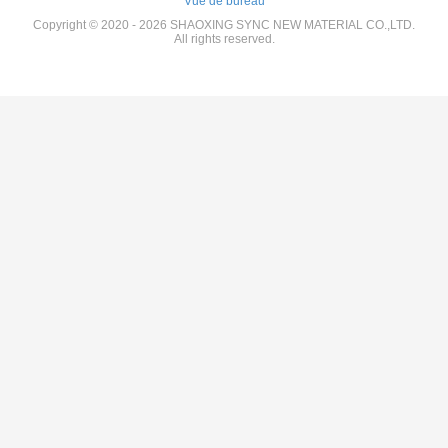
Vue de bureau
Copyright © 2020 - 2026 SHAOXING SYNC NEW MATERIAL CO.,LTD.
All rights reserved.