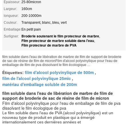
Épaisseur:
25-80micron
Largeur:
160cm
longueur:
200-10000m
Couleur:
Transparent, blanc, bleu, vert
Emballage:
En petit pain
Broderie soutenant le film protecteur de marbre
Surligner:
,
Film protecteur de marbre soluble dans l'eau
,
Film protecteur de marbre de PVA
film soluble dans l'eau de libération de marbre de film de support de broderie
de sac de résine de film de micronFilm d'alcool polyvinylique pour l'eau de
emballage de film de pva dissolvant le film écologique ...
film d'alcool polyvinylique de 500m
Étiquettes:
,
film de l'alcool polyvinylique 25mic
,
matériau d'emballage soluble de 200m
film soluble dans l'eau de libération de marbre de film de
support de broderie de sac de résine de film de micron
Film d'alcool polyvinylique pour l'eau de emballage de film de pva
dissolvant le film écologique de pva
Le film soluble dans l'eau de PVA (alcool polyvinylique) est un
nouveau type de produit en plastique qui a émergé
internationalement ces dernières années et