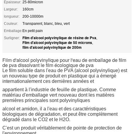
Épaisseur:
25-80micron
Largeur:
160cm
longueur:
200-10000m
Couleur:
Transparent, blanc, bleu, vert
Emballage:
En petit pain
Film d'alcool polyvinylique de résine de Pva
Surligner:
,
Film d'alcool polyvinylique de 50 microns
,
film d'alcool polyvinylique de 200m
Film d'alcool polyvinylique pour l'eau de emballage de film
de pva dissolvant le film écologique de pva
Le film soluble dans l'eau de PVA (alcool polyvinylique) est
un nouveau type de produit en plastique qui a émergé
internationalement ces dernières années et
appartient à l'industrie de feuille de plastique. Comme
matériau d'emballage vert nouveau dont les matières
premières principales sont polyvinyliques
alcool et amidon, il a l'eau et des caractéristiques
biologiques de dégradation, et peut être complètement
dégradé dans le CO2 et le H2O.
C'est un produit véritablement de pointe de protection de
l'environnement.