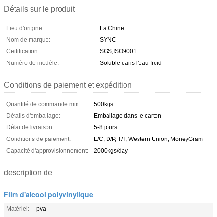
Détails sur le produit
Lieu d'origine:
La Chine
Nom de marque:
SYNC
Certification:
SGS,ISO9001
Numéro de modèle:
Soluble dans l'eau froid
Conditions de paiement et expédition
Quantité de commande min:
500kgs
Détails d'emballage:
Emballage dans le carton
Délai de livraison:
5-8 jours
Conditions de paiement:
L/C, D/P, T/T, Western Union, MoneyGram
Capacité d'approvisionnement:
2000kgs/day
description de
Film d'alcool polyvinylique
Matériel:
pva