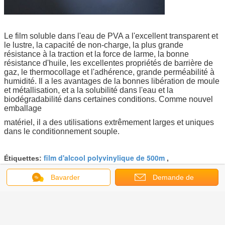
Le film soluble dans l'eau de PVA a l'excellent transparent et
le lustre, la capacité de non-charge, la plus grande
résistance à la traction et la force de larme, la bonne
résistance d'huile, les excellentes propriétés de barrière de
gaz, le thermocollage et l'adhérence, grande perméabilité à
humidité. Il a les avantages de la bonnes libération de moule
et métallisation, et a la solubilité dans l'eau et la
biodégradabilité dans certaines conditions. Comme nouvel
emballage
matériel, il a des utilisations extrêmement larges et uniques
dans le conditionnement souple.
film d'alcool polyvinylique de 500m
Étiquettes:
,
film de l'alcool polyvinylique 25mic
,
Bavarder
Demande de
matériau d'emballage soluble de 200m
soumission