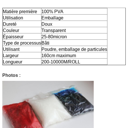
Matière première
100% PVA
Utilisation
Emballage
Dureté
Doux
Couleur
Transparent
Épaisseur
25-80micron
Type de processus
Bâti
Utilisant
Poudre, emballage de particules
Largeur
160cm maximum
Longueur
200-10000M/ROLL
Photos :