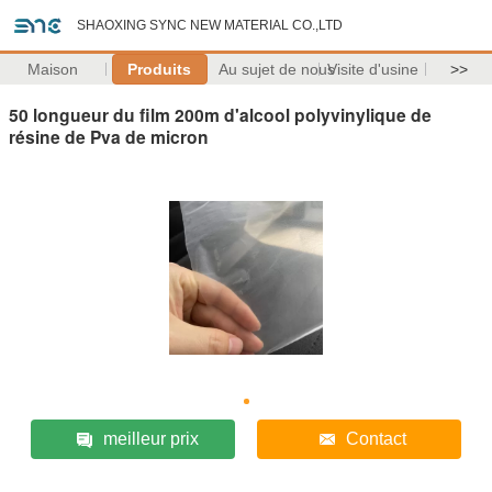
SHAOXING SYNC NEW MATERIAL CO.,LTD
Maison
Produits
Au sujet de nous
Visite d'usine
>>
50 longueur du film 200m d'alcool polyvinylique de
résine de Pva de micron
meilleur prix
Contact