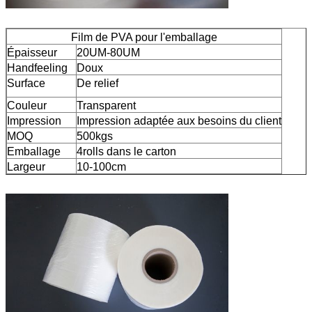
Film de PVA pour l'emballage
Épaisseur
20UM-80UM
Handfeeling
Doux
Surface
De relief
Couleur
Transparent
Impression
Impression adaptée aux besoins du client
MOQ
500kgs
Emballage
4rolls dans le carton
Largeur
10-100cm