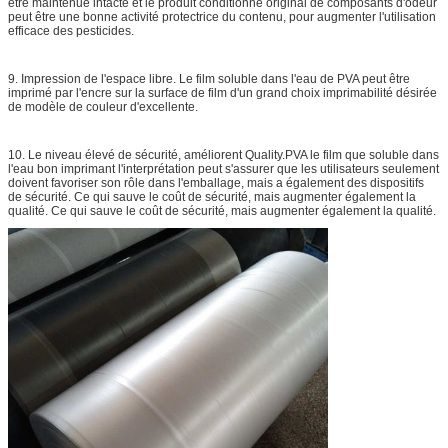
être maintenue intacte et le produit conditionné original de composants d'odeur
peut être une bonne activité protectrice du contenu, pour augmenter l'utilisation
efficace des pesticides.
9. Impression de l'espace libre. Le film soluble dans l'eau de PVA peut être
imprimé par l'encre sur la surface de film d'un grand choix imprimabilité désirée
de modèle de couleur d'excellente.
10. Le niveau élevé de sécurité, améliorent Quality.PVA le film que soluble dans
l'eau bon imprimant l'interprétation peut s'assurer que les utilisateurs seulement
doivent favoriser son rôle dans l'emballage, mais a également des dispositifs
de sécurité. Ce qui sauve le coût de sécurité, mais augmenter également la
qualité. Ce qui sauve le coût de sécurité, mais augmenter également la qualité.