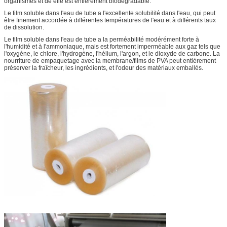
organismes et de elle est entièrement biodégradable.
Le film soluble dans l'eau de tube a l'excellente solubilité dans l'eau, qui peut
être finement accordée à différentes températures de l'eau et à différents taux
de dissolution.
Le film soluble dans l'eau de tube a la perméabilité modérément forte à
l'humidité et à l'ammoniaque, mais est fortement imperméable aux gaz tels que
l'oxygène, le chlore, l'hydrogène, l'hélium, l'argon, et le dioxyde de carbone. La
nourriture de empaquetage avec la membrane/films de PVA peut entièrement
préserver la fraîcheur, les ingrédients, et l'odeur des matériaux emballés.