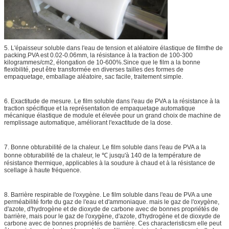
5. L'épaisseur soluble dans l'eau de tension et aléatoire élastique de filmthe de
packing.PVA est 0.02-0.06mm, la résistance à la traction de 100-300
kilogrammes/cm2, élongation de 10-600%.Since que le film a la bonne
flexibilité, peut être transformée en diverses tailles des formes de
empaquetage, emballage aléatoire, sac facile, traitement simple.
6. Exactitude de mesure. Le film soluble dans l'eau de PVA a la résistance à la
traction spécifique et la représentation de empaquetage automatique
mécanique élastique de module et élevée pour un grand choix de machine de
remplissage automatique, améliorant l'exactitude de la dose.
7. Bonne obturabilité de la chaleur. Le film soluble dans l'eau de PVA a la
bonne obturabilité de la chaleur, le ℃ jusqu'à 140 de la température de
résistance thermique, applicables à la soudure à chaud et à la résistance de
scellage à haute fréquence.
8. Barrière respirable de l'oxygène. Le film soluble dans l'eau de PVA a une
perméabilité forte du gaz de l'eau et d'ammoniaque. mais le gaz de l'oxygène,
d'azote, d'hydrogène et de dioxyde de carbone avec de bonnes propriétés de
barrière, mais pour le gaz de l'oxygène, d'azote, d'hydrogène et de dioxyde de
carbone avec de bonnes propriétés de barrière. Ces characteristicsm elle peut