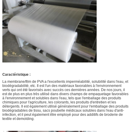
Caractéristique :
La membrane/film de PVA a l'excellents imperméabilité, solubilité dans l'eau, et
biodégradabilité, etc. Il est l'un des matériaux favorables à l'environnement
verts qui ont été favorisés avec succès ces dernières années. De nos jours, il
est de plus en plus très utilisé dans divers champs de empaquetage favorables
à l'environnement et solubles dans l'eau, tels que l'emballage des produits
chimiques pour l'agriculture, les colorants, les produits d'entretien et les
détergents. Il est également utilisé généralement pour l'emballage des produits
biodégradables de tissu, sacs poubelle médicaux solubles dans l'eau d'anti-
infection, et il peut également être employé pour des additifs de broderie de
textile et demolding.