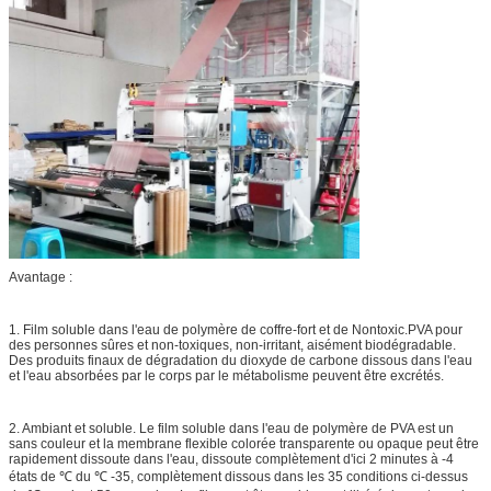
Avantage :
1. Film soluble dans l'eau de polymère de coffre-fort et de Nontoxic.PVA pour
des personnes sûres et non-toxiques, non-irritant, aisément biodégradable.
Des produits finaux de dégradation du dioxyde de carbone dissous dans l'eau
et l'eau absorbées par le corps par le métabolisme peuvent être excrétés.
2. Ambiant et soluble. Le film soluble dans l'eau de polymère de PVA est un
sans couleur et la membrane flexible colorée transparente ou opaque peut être
rapidement dissoute dans l'eau, dissoute complètement d'ici 2 minutes à -4
états de ℃ du ℃ -35, complètement dissous dans les 35 conditions ci-dessus