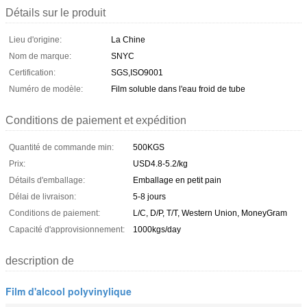
Détails sur le produit
Lieu d'origine:
La Chine
Nom de marque:
SNYC
Certification:
SGS,ISO9001
Numéro de modèle:
Film soluble dans l'eau froid de tube
Conditions de paiement et expédition
Quantité de commande min:
500KGS
Prix:
USD4.8-5.2/kg
Détails d'emballage:
Emballage en petit pain
Délai de livraison:
5-8 jours
Conditions de paiement:
L/C, D/P, T/T, Western Union, MoneyGram
Capacité d'approvisionnement:
1000kgs/day
description de
Film d'alcool polyvinylique