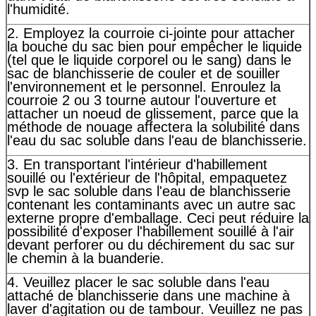
l'humidité.
2. Employez la courroie ci-jointe pour attacher
la bouche du sac bien pour empêcher le liquide
(tel que le liquide corporel ou le sang) dans le
sac de blanchisserie de couler et de souiller
l'environnement et le personnel. Enroulez la
courroie 2 ou 3 tourne autour l'ouverture et
attacher un noeud de glissement, parce que la
méthode de nouage affectera la solubilité dans
l'eau du sac soluble dans l'eau de blanchisserie.
3. En transportant l'intérieur d'habillement
souillé ou l'extérieur de l'hôpital, empaquetez
svp le sac soluble dans l'eau de blanchisserie
contenant les contaminants avec un autre sac
externe propre d'emballage. Ceci peut réduire la
possibilité d'exposer l'habillement souillé à l'air
devant perforer ou du déchirement du sac sur
le chemin à la buanderie.
4. Veuillez placer le sac soluble dans l'eau
attaché de blanchisserie dans une machine à
laver d'agitation ou de tambour. Veuillez ne pas