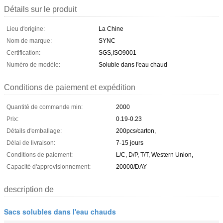
Détails sur le produit
Lieu d'origine:
La Chine
Nom de marque:
SYNC
Certification:
SGS,ISO9001
Numéro de modèle:
Soluble dans l'eau chaud
Conditions de paiement et expédition
Quantité de commande min:
2000
Prix:
0.19-0.23
Détails d'emballage:
200pcs/carton,
Délai de livraison:
7-15 jours
Conditions de paiement:
L/C, D/P, T/T, Western Union,
Capacité d'approvisionnement:
20000/DAY
description de
Sacs solubles dans l'eau chauds