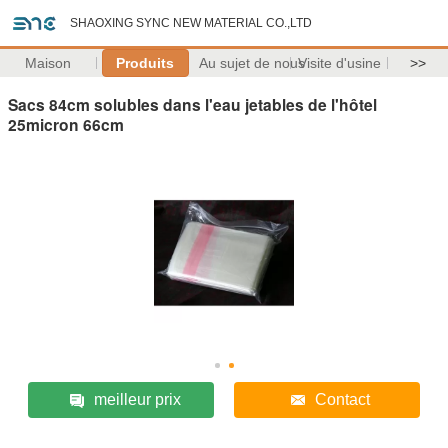
SHAOXING SYNC NEW MATERIAL CO.,LTD
Maison
Produits
Au sujet de nous
Visite d'usine
>>
Sacs 84cm solubles dans l'eau jetables de l'hôtel
25micron 66cm
meilleur prix
Contact