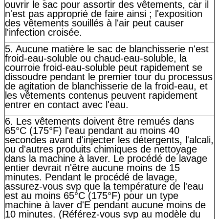
ouvrir le sac pour assortir des vêtements, car il
n'est pas approprié de faire ainsi ; l'exposition
des vêtements souillés à l'air peut causer
l'infection croisée.
5. Aucune matière le sac de blanchisserie n'est
froid-eau-soluble ou chaud-eau-soluble, la
courroie froid-eau-soluble peut rapidement se
dissoudre pendant le premier tour du processus
de agitation de blanchisserie de la froid-eau, et
les vêtements contenus peuvent rapidement
entrer en contact avec l'eau.
6. Les vêtements doivent être remués dans
65°C (175°F) l'eau pendant au moins 40
secondes avant d'injecter les détergents, l'alcali,
ou d'autres produits chimiques de nettoyage
dans la machine à laver. Le procédé de lavage
entier devrait n'être aucune moins de 15
minutes. Pendant le procédé de lavage,
assurez-vous svp que la température de l'eau
est au moins 65°C (175°F) pour un type
machine à laver d'E pendant aucune moins de
10 minutes. (Référez-vous svp au modèle du