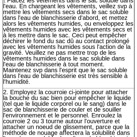
Placez les vêtements dans le sac soluble dans
1.
l'eau. En chargeant les vêtements, veillez svp à
mettre les vêtements secs dans le sac soluble
dans l'eau de blanchisserie d'abord, et mettez
alors les vêtements humides, ou enveloppez les
vêtements humides avec les vêtements secs et
à les mettre dans le sac. Ceci peut empêcher
déchirer le fond du sac dû au contact prolongé
avec les vêtements humides sous l'action de la
gravité. Veuillez ne pas mettre trop de les
vêtements humides dans le sac soluble dans
l'eau de blanchisserie à tout moment.
Maintenez svp dans l'esprit que le sac soluble
dans l'eau de blanchisserie est très sensible à
l'humidité.
2. Employez la courroie ci-jointe pour attacher
la bouche du sac bien pour empêcher le liquide
(tel que le liquide corporel ou le sang) dans le
sac de blanchisserie de couler et de souiller
l'environnement et le personnel. Enroulez la
courroie 2 ou 3 tourne autour l'ouverture et
attacher un noeud de glissement, parce que la
méthode de nouage affectera la solubilité dans