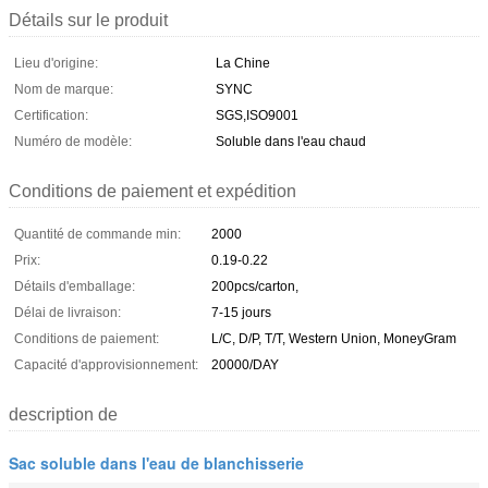
Détails sur le produit
Lieu d'origine:
La Chine
Nom de marque:
SYNC
Certification:
SGS,ISO9001
Numéro de modèle:
Soluble dans l'eau chaud
Conditions de paiement et expédition
Quantité de commande min:
2000
Prix:
0.19-0.22
Détails d'emballage:
200pcs/carton,
Délai de livraison:
7-15 jours
Conditions de paiement:
L/C, D/P, T/T, Western Union, MoneyGram
Capacité d'approvisionnement:
20000/DAY
description de
Sac soluble dans l'eau de blanchisserie