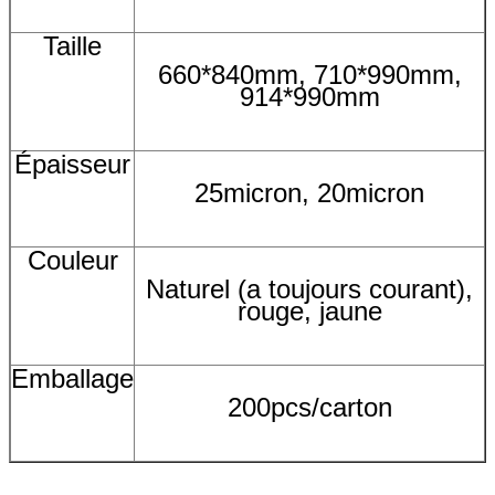
Taille
660*840mm, 710*990mm,
914*990mm
Épaisseur
25micron, 20micron
Couleur
Naturel (a toujours courant),
rouge, jaune
Emballage
200pcs/carton