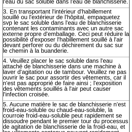
l'eau du sac soluble dans l'eau de blanchisserie.
3. En transportant l'intérieur d'habillement
souillé ou l'extérieur de l'hôpital, empaquetez
svp le sac soluble dans l'eau de blanchisserie
contenant les contaminants avec un autre sac
externe propre d'emballage. Ceci peut réduire la
possibilité d'exposer l'habillement souillé à l'air
devant perforer ou du déchirement du sac sur
le chemin à la buanderie.
4. Veuillez placer le sac soluble dans l'eau
attaché de blanchisserie dans une machine à
laver d'agitation ou de tambour. Veuillez ne pas
ouvrir le sac pour assortir des vêtements, car il
n'est pas approprié de faire ainsi ; l'exposition
des vêtements souillés à l'air peut causer
l'infection croisée.
5. Aucune matière le sac de blanchisserie n'est
froid-eau-soluble ou chaud-eau-soluble, la
courroie froid-eau-soluble peut rapidement se
dissoudre pendant le premier tour du processus
de agitation de blanchisserie de la froid-eau, et