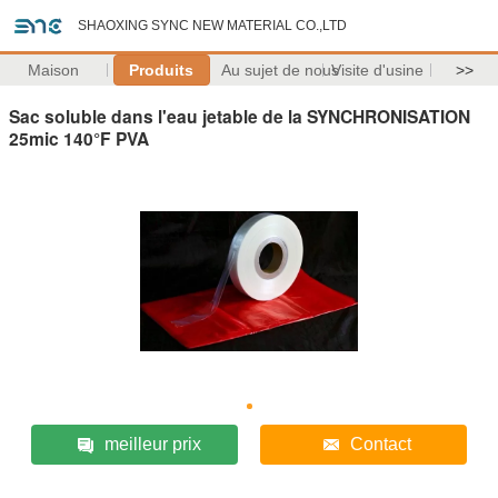
SHAOXING SYNC NEW MATERIAL CO.,LTD
Maison
Produits
Au sujet de nous
Visite d'usine
>>
Sac soluble dans l'eau jetable de la SYNCHRONISATION
25mic 140°F PVA
meilleur prix
Contact